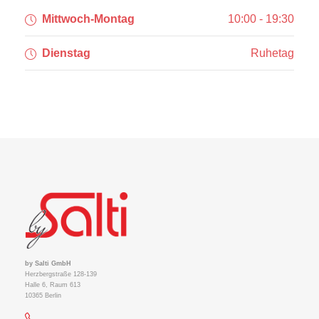
Mittwoch-Montag
10:00 - 19:30
Dienstag
Ruhetag
by Salti GmbH
Herzbergstraße 128-139
Halle 6, Raum 613
10365 Berlin