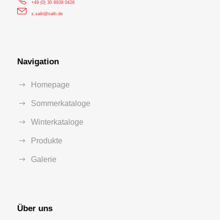
+49 (0) 30 8939 0426
s.salti@salti.de
Navigation
Homepage
Sommerkataloge
Winterkataloge
Produkte
Galerie
Über uns