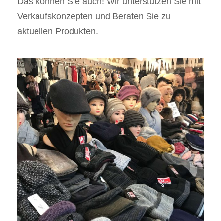
Das können Sie auch! Wir unterstützen Sie mit
Verkaufskonzepten und Beraten Sie zu
aktuellen Produkten.