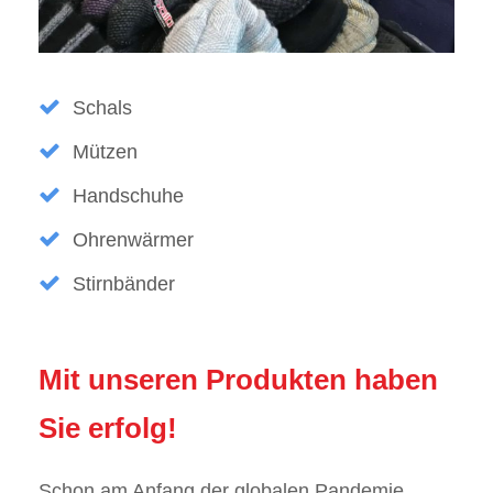
Schals
Mützen
Handschuhe
Ohrenwärmer
Stirnbänder
Mit unseren Produkten haben
Sie erfolg!
Schon am Anfang der globalen Pandemie