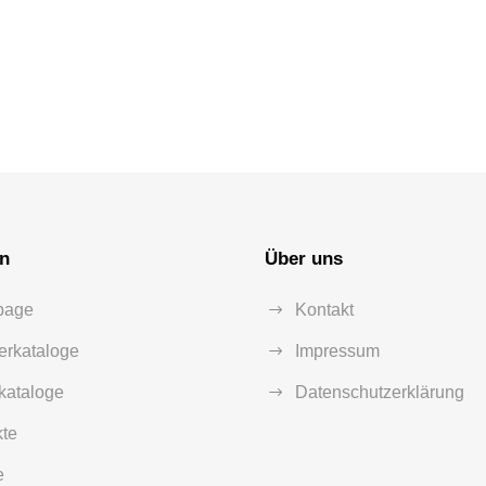
on
Über uns
page
Kontakt
rkataloge
Impressum
kataloge
Datenschutzerklärung
te
e