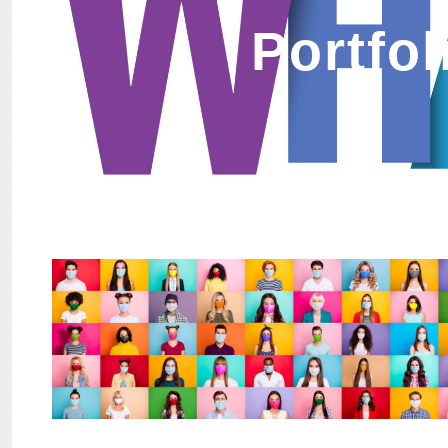
Portfol