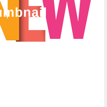
humbnail