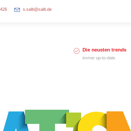
0426
s.salti@salti.de
Die neusten trends
immer up-to-date